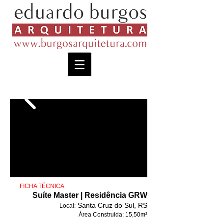
​ FICHA TÉCNICA
Suíte Master | Residência GRW
Santa Cruz do Sul, RS
Local:
Área Construida:
15,50m²