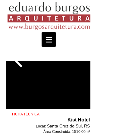
​ FICHA TÉCNICA
Kist Hotel
Santa Cruz do Sul, RS
Local:
Área Construida:
1510,00
m²