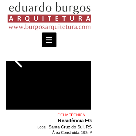
​ FICHA TÉCNICA
Residência FG
Santa Cruz do Sul, RS
Local:
Área Construida: 192
m²